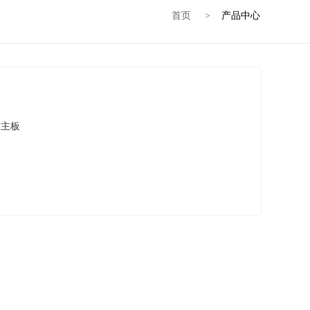
首页
产品中心
>
寸主板