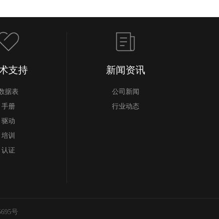
术支持
新闻资讯
数据表
公司新闻
手册
行业动态
驱动
培训
认证
5695号