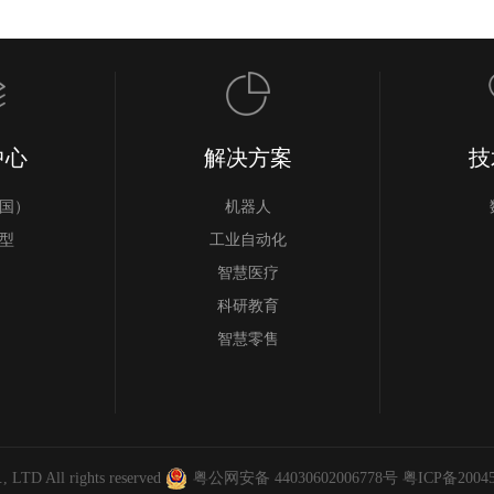
中心
解决方案
技
国）
机器人
型
工业自动化
智慧医疗
科研教育
智慧零售
 LTD All rights reserved
粤公网安备 44030602006778号
粤ICP备2004