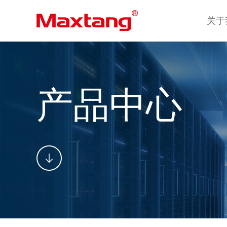
关于
关于
产品中心