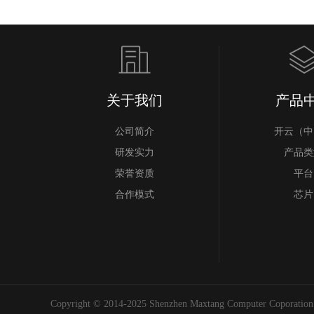
关于我们
产品
公司简介
开云（中
研发实力
产品类
荣誉资质
平台
合作模式
芯片
Copyright © 2014-2025 Shenzhen Maxtang Computer Coporation.,