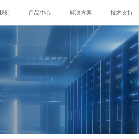
我们
产品中心
解决方案
技术支持
我们
产品中心
解决方案
技术支持