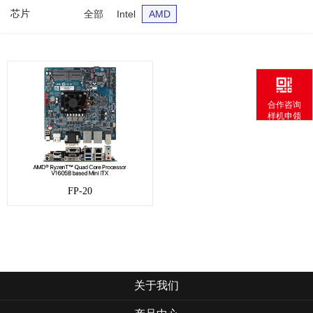
芯片
全部
Intel
AMD
合作咨询
样机申领
FP-20
关于我们