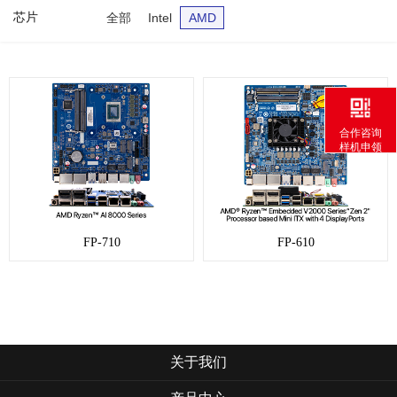
芯片
全部
Intel
AMD
合作咨询
样机申领
FP-710
FP-610
关于我们