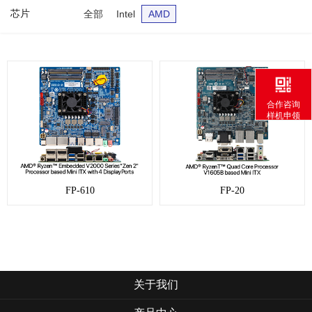
芯片
全部
Intel
AMD
合作咨询
样机申领
FP-610
FP-20
关于我们