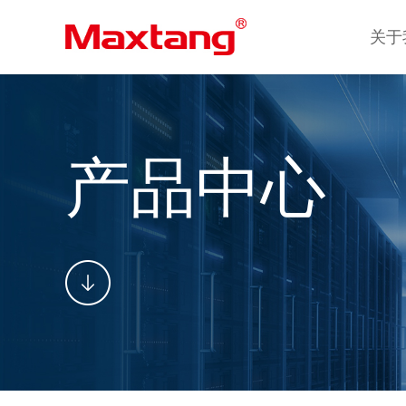
关于
关于
产品中心