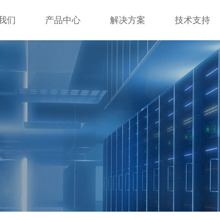
我们
产品中心
解决方案
技术支持
我们
产品中心
解决方案
技术支持