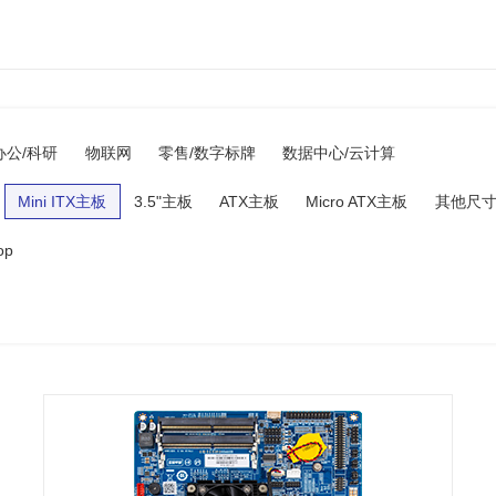
办公/科研
物联网
零售/数字标牌
数据中心/云计算
Mini ITX主板
3.5"主板
ATX主板
Micro ATX主板
其他尺
op