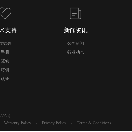
术支持
新闻资讯
数据表
公司新闻
手册
行业动态
驱动
培训
认证
5695号
Warranty Policy
/
Privacy Policy
/
Terms & Conditions