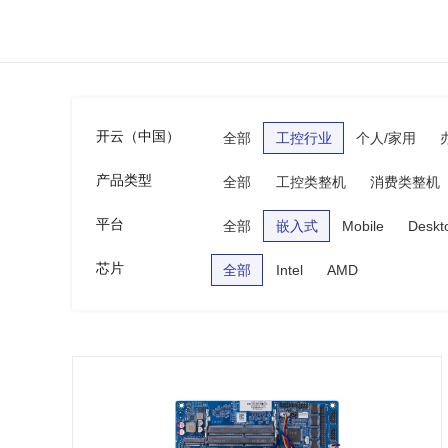
开云（中国）
全部
工控行业
个人/家用
产品类型
全部
工控类整机
消费类整机
平台
全部
嵌入式
Mobile
Deskt
芯片
全部
Intel
AMD