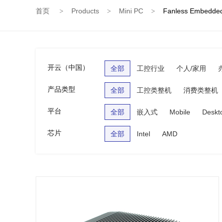
首页
Products
Mini PC
Fanless Embedde
>
>
>
开云（中国）
全部
工控行业
个人/家用
产品类型
全部
工控类整机
消费类整机
平台
全部
嵌入式
Mobile
Deskt
芯片
全部
Intel
AMD