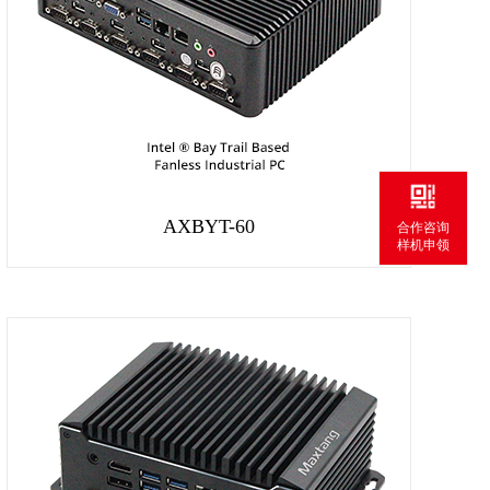
AXBYT-60
合作咨询
样机申领