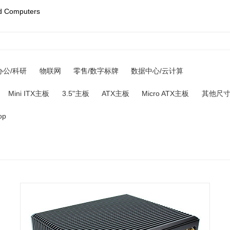
d Computers
办公/科研
物联网
零售/数字标牌
数据中心/云计算
Mini ITX主板
3.5"主板
ATX主板
Micro ATX主板
其他尺
op