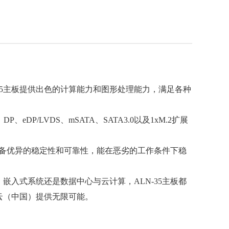
器，ALN-35主板提供出色的计算能力和图形处理能力，满足各种
eDP/LVDS、mSATA、SATA3.0以及1xM.2扩展
板具备优异的稳定性和可靠性，能在恶劣的工作条件下稳
嵌入式系统还是数据中心与云计算，ALN-35主板都
云（中国）提供无限可能。