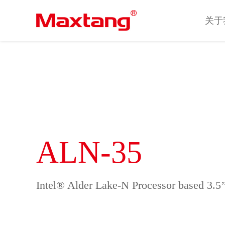
关于
关于
ALN-35
Intel® Alder Lake-N Processor based 3.5’