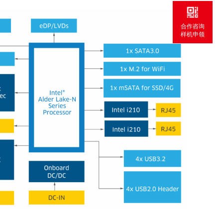
合作咨询
样机申领