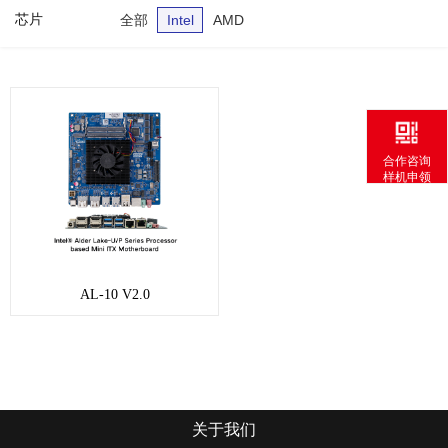
芯片
全部
Intel
AMD
合作咨询
样机申领
AL-10 V2.0
关于我们